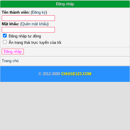
Đăng nhập
Tên thành viên:
(
Đăng ký
)
Mật khẩu:
(
Quên mật khẩu
)
Đăng nhập tự động
Ẩn trạng thái trực tuyến của tôi
Trang chủ
© 2012-3000
CHIASE123.COM