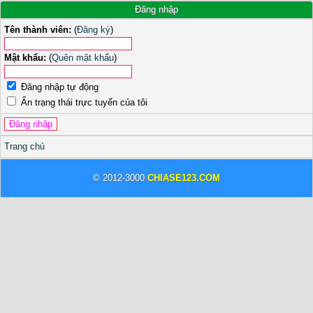
Đăng nhập
Tên thành viên:
(
Đăng ký
)
Mật khẩu:
(
Quên mật khẩu
)
Đăng nhập tự động
Ẩn trạng thái trực tuyến của tôi
Trang chủ
© 2012-3000
CHIASE123.COM