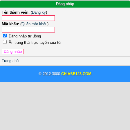
Đăng nhập
Tên thành viên:
(
Đăng ký
)
Mật khẩu:
(
Quên mật khẩu
)
Đăng nhập tự động
Ẩn trạng thái trực tuyến của tôi
Trang chủ
© 2012-3000
CHIASE123.COM