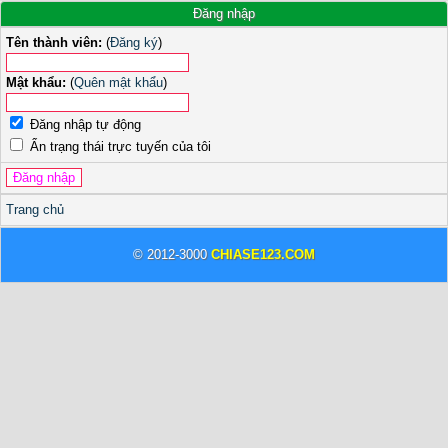
Đăng nhập
Tên thành viên:
(
Đăng ký
)
Mật khẩu:
(
Quên mật khẩu
)
Đăng nhập tự động
Ẩn trạng thái trực tuyến của tôi
Trang chủ
© 2012-3000
CHIASE123.COM