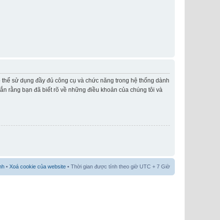
có thể sử dụng đầy đủ công cụ và chức năng trong hệ thống dành
hắn rằng bạn đã biết rõ về những điều khoản của chúng tôi và
nh
•
Xoá cookie của website
• Thời gian được tính theo giờ UTC + 7 Giờ