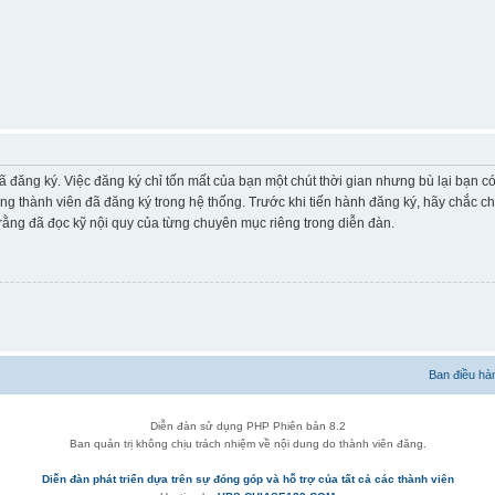
ã đăng ký. Việc đăng ký chỉ tốn mất của bạn một chút thời gian nhưng bù lại bạn 
ững thành viên đã đăng ký trong hệ thống. Trước khi tiến hành đăng ký, hãy chắc c
ằng đã đọc kỹ nội quy của từng chuyên mục riêng trong diễn đàn.
Ban điều hà
Diễn đàn sử dụng PHP Phiên bản 8.2
Ban quản trị không chịu trách nhiệm về nội dung do thành viên đăng.
Diễn đàn phát triển dựa trên sự đóng góp và hỗ trợ của tất cả các thành viên