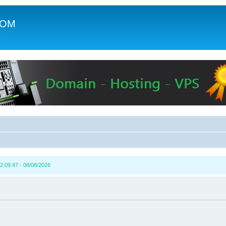
COM
c
2:09:47 - 08/08/2026