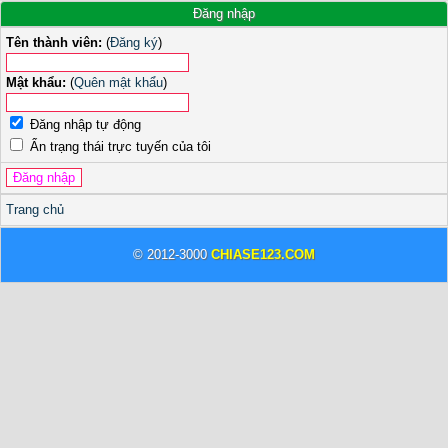
Đăng nhập
Tên thành viên:
(
Đăng ký
)
Mật khẩu:
(
Quên mật khẩu
)
Đăng nhập tự động
Ẩn trạng thái trực tuyến của tôi
Trang chủ
© 2012-3000
CHIASE123.COM