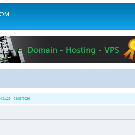
COM
c
4:11:26 - 08/08/2026