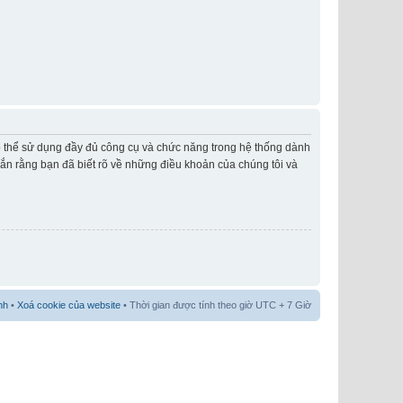
có thể sử dụng đầy đủ công cụ và chức năng trong hệ thống dành
hắn rằng bạn đã biết rõ về những điều khoản của chúng tôi và
nh
•
Xoá cookie của website
• Thời gian được tính theo giờ UTC + 7 Giờ