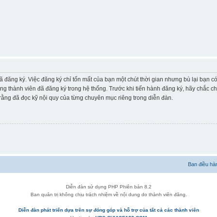
ã đăng ký. Việc đăng ký chỉ tốn mất của bạn một chút thời gian nhưng bù lại bạn 
ững thành viên đã đăng ký trong hệ thống. Trước khi tiến hành đăng ký, hãy chắc c
ằng đã đọc kỹ nội quy của từng chuyên mục riêng trong diễn đàn.
Ban điều hà
Diễn đàn sử dụng PHP Phiên bản 8.2
Ban quản trị không chịu trách nhiệm về nội dung do thành viên đăng.
Diễn đàn phát triển dựa trên sự đóng góp và hỗ trợ của tất cả các thành viên