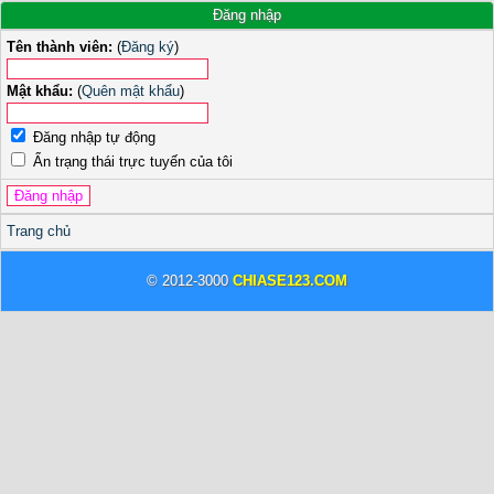
Đăng nhập
Tên thành viên:
(
Đăng ký
)
Mật khẩu:
(
Quên mật khẩu
)
Đăng nhập tự động
Ẩn trạng thái trực tuyến của tôi
Trang chủ
© 2012-3000
CHIASE123.COM