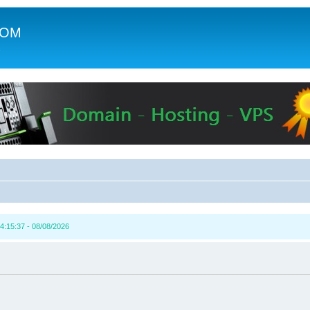
COM
c
4:15:37 - 08/08/2026