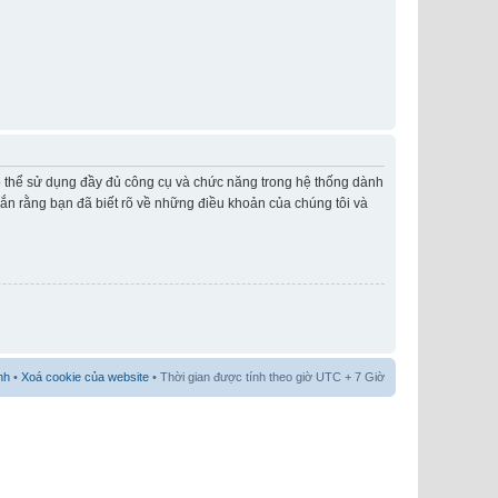
có thể sử dụng đầy đủ công cụ và chức năng trong hệ thống dành
hắn rằng bạn đã biết rõ về những điều khoản của chúng tôi và
nh
•
Xoá cookie của website
• Thời gian được tính theo giờ UTC + 7 Giờ