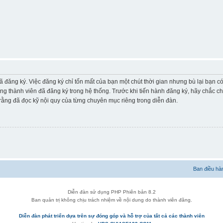
ã đăng ký. Việc đăng ký chỉ tốn mất của bạn một chút thời gian nhưng bù lại bạn 
ững thành viên đã đăng ký trong hệ thống. Trước khi tiến hành đăng ký, hãy chắc c
ằng đã đọc kỹ nội quy của từng chuyên mục riêng trong diễn đàn.
Ban điều hà
Diễn đàn sử dụng PHP Phiên bản 8.2
Ban quản trị không chịu trách nhiệm về nội dung do thành viên đăng.
Diễn đàn phát triển dựa trên sự đóng góp và hỗ trợ của tất cả các thành viên