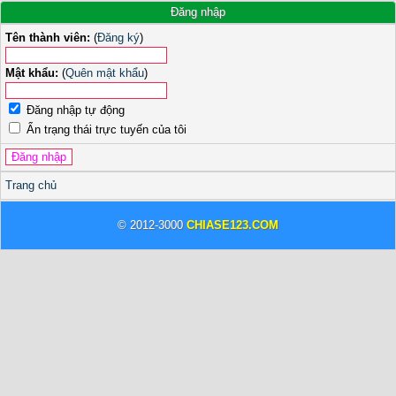
Đăng nhập
Tên thành viên:
(
Đăng ký
)
Mật khẩu:
(
Quên mật khẩu
)
Đăng nhập tự động
Ẩn trạng thái trực tuyến của tôi
Trang chủ
© 2012-3000
CHIASE123.COM