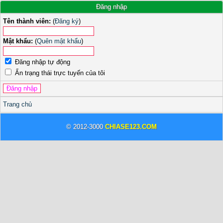
Đăng nhập
Tên thành viên:
(
Đăng ký
)
Mật khẩu:
(
Quên mật khẩu
)
Đăng nhập tự động
Ẩn trạng thái trực tuyến của tôi
Trang chủ
© 2012-3000
CHIASE123.COM