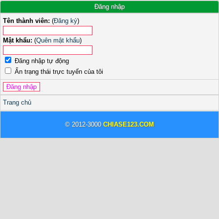
Đăng nhập
Tên thành viên:
(
Đăng ký
)
Mật khẩu:
(
Quên mật khẩu
)
Đăng nhập tự động
Ẩn trạng thái trực tuyến của tôi
Trang chủ
© 2012-3000
CHIASE123.COM