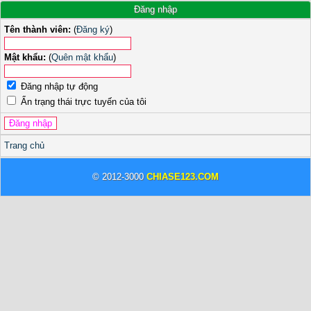
Đăng nhập
Tên thành viên:
(
Đăng ký
)
Mật khẩu:
(
Quên mật khẩu
)
Đăng nhập tự động
Ẩn trạng thái trực tuyến của tôi
Trang chủ
© 2012-3000
CHIASE123.COM