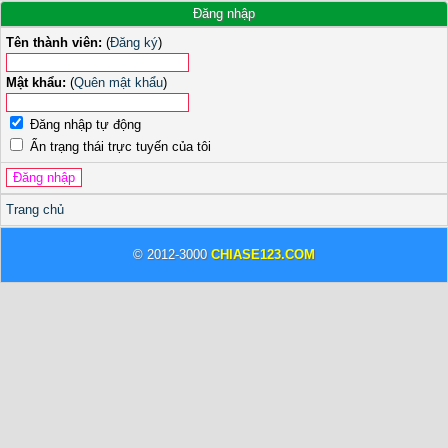
Đăng nhập
Tên thành viên:
(
Đăng ký
)
Mật khẩu:
(
Quên mật khẩu
)
Đăng nhập tự động
Ẩn trạng thái trực tuyến của tôi
Trang chủ
© 2012-3000
CHIASE123.COM