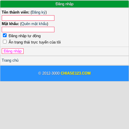
Đăng nhập
Tên thành viên:
(
Đăng ký
)
Mật khẩu:
(
Quên mật khẩu
)
Đăng nhập tự động
Ẩn trạng thái trực tuyến của tôi
Trang chủ
© 2012-3000
CHIASE123.COM