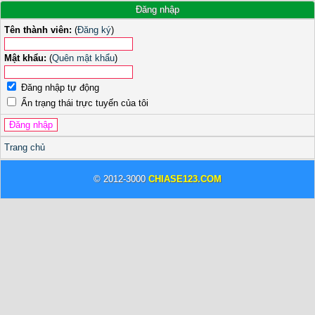
Đăng nhập
Tên thành viên:
(
Đăng ký
)
Mật khẩu:
(
Quên mật khẩu
)
Đăng nhập tự động
Ẩn trạng thái trực tuyến của tôi
Trang chủ
© 2012-3000
CHIASE123.COM