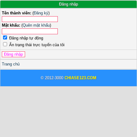
Đăng nhập
Tên thành viên:
(
Đăng ký
)
Mật khẩu:
(
Quên mật khẩu
)
Đăng nhập tự động
Ẩn trạng thái trực tuyến của tôi
Trang chủ
© 2012-3000
CHIASE123.COM