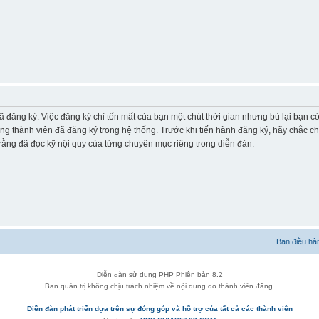
ã đăng ký. Việc đăng ký chỉ tốn mất của bạn một chút thời gian nhưng bù lại bạn 
ững thành viên đã đăng ký trong hệ thống. Trước khi tiến hành đăng ký, hãy chắc c
ằng đã đọc kỹ nội quy của từng chuyên mục riêng trong diễn đàn.
Ban điều hà
Diễn đàn sử dụng PHP Phiên bản 8.2
Ban quản trị không chịu trách nhiệm về nội dung do thành viên đăng.
Diễn đàn phát triển dựa trên sự đóng góp và hỗ trợ của tất cả các thành viên