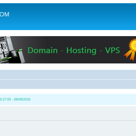
COM
c
6:27:05 - 08/08/2026