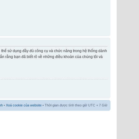
có thể sử dụng đầy đủ công cụ và chức năng trong hệ thống dành
hắn rằng bạn đã biết rõ về những điều khoản của chúng tôi và
nh
•
Xoá cookie của website
• Thời gian được tính theo giờ UTC + 7 Giờ