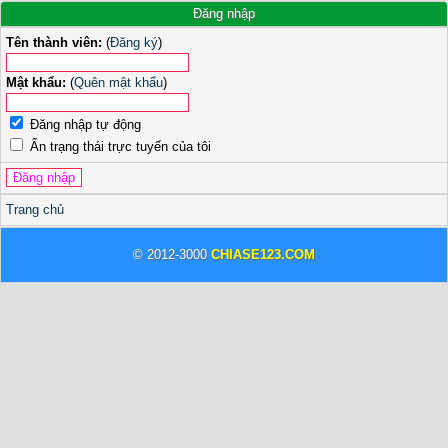
Đăng nhập
Tên thành viên:
(
Đăng ký
)
Mật khẩu:
(
Quên mật khẩu
)
Đăng nhập tự động
Ẩn trạng thái trực tuyến của tôi
Trang chủ
© 2012-3000
CHIASE123.COM