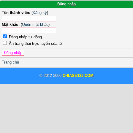
Đăng nhập
Tên thành viên:
(
Đăng ký
)
Mật khẩu:
(
Quên mật khẩu
)
Đăng nhập tự động
Ẩn trạng thái trực tuyến của tôi
Trang chủ
© 2012-3000
CHIASE123.COM