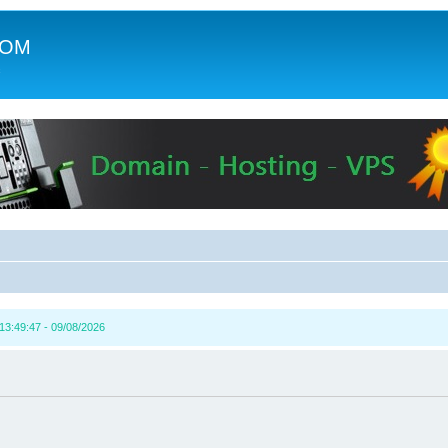
COM
c
13:49:47 - 09/08/2026