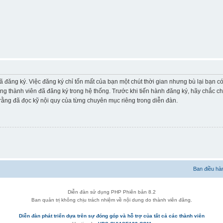
ã đăng ký. Việc đăng ký chỉ tốn mất của bạn một chút thời gian nhưng bù lại bạn 
ững thành viên đã đăng ký trong hệ thống. Trước khi tiến hành đăng ký, hãy chắc c
ằng đã đọc kỹ nội quy của từng chuyên mục riêng trong diễn đàn.
Ban điều hà
Diễn đàn sử dụng PHP Phiên bản 8.2
Ban quản trị không chịu trách nhiệm về nội dung do thành viên đăng.
Diễn đàn phát triển dựa trên sự đóng góp và hỗ trợ của tất cả các thành viên