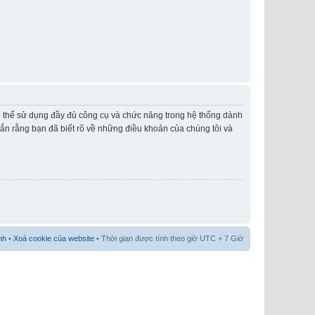
có thể sử dụng đầy đủ công cụ và chức năng trong hệ thống dành
hắn rằng bạn đã biết rõ về những điều khoản của chúng tôi và
nh
•
Xoá cookie của website
• Thời gian được tính theo giờ UTC + 7 Giờ