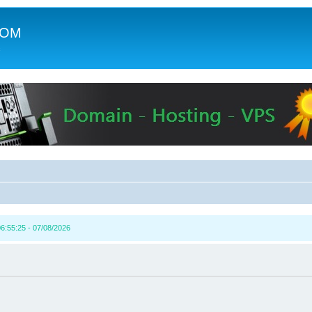
COM
c
6:55:25 - 07/08/2026