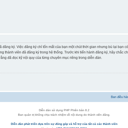
ã đăng ký. Việc đăng ký chỉ tốn mất của bạn một chút thời gian nhưng bù lại bạn 
ững thành viên đã đăng ký trong hệ thống. Trước khi tiến hành đăng ký, hãy chắc c
ằng đã đọc kỹ nội quy của từng chuyên mục riêng trong diễn đàn.
Ban điều hà
Diễn đàn sử dụng PHP Phiên bản 8.2
Ban quản trị không chịu trách nhiệm về nội dung do thành viên đăng.
Diễn đàn phát triển dựa trên sự đóng góp và hỗ trợ của tất cả các thành viên