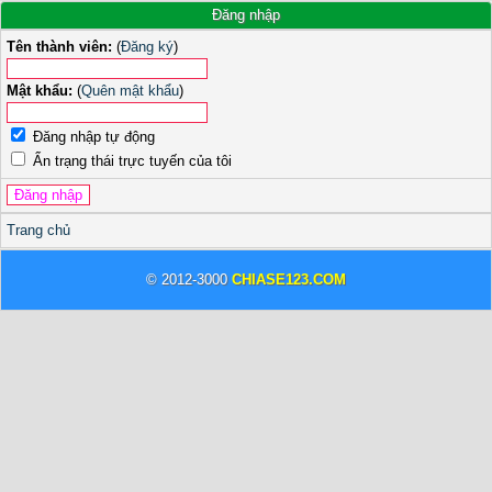
Đăng nhập
Tên thành viên:
(
Đăng ký
)
Mật khẩu:
(
Quên mật khẩu
)
Đăng nhập tự động
Ẩn trạng thái trực tuyến của tôi
Trang chủ
© 2012-3000
CHIASE123.COM