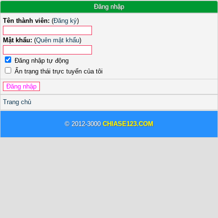
Đăng nhập
Tên thành viên:
(
Đăng ký
)
Mật khẩu:
(
Quên mật khẩu
)
Đăng nhập tự động
Ẩn trạng thái trực tuyến của tôi
Trang chủ
© 2012-3000
CHIASE123.COM