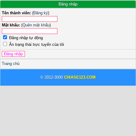
Đăng nhập
Tên thành viên:
(
Đăng ký
)
Mật khẩu:
(
Quên mật khẩu
)
Đăng nhập tự động
Ẩn trạng thái trực tuyến của tôi
Trang chủ
© 2012-3000
CHIASE123.COM