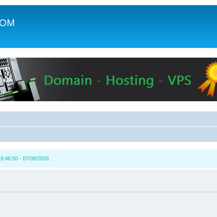
COM
c
9:46:50 - 07/08/2026