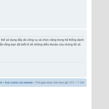
có thể sử dụng đầy đủ công cụ và chức năng trong hệ thống dành
hắn rằng bạn đã biết rõ về những điều khoản của chúng tôi và
nh
•
Xoá cookie của website
• Thời gian được tính theo giờ UTC + 7 Giờ