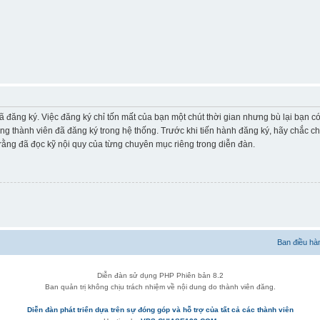
ã đăng ký. Việc đăng ký chỉ tốn mất của bạn một chút thời gian nhưng bù lại bạn 
ững thành viên đã đăng ký trong hệ thống. Trước khi tiến hành đăng ký, hãy chắc c
ằng đã đọc kỹ nội quy của từng chuyên mục riêng trong diễn đàn.
Ban điều hà
Diễn đàn sử dụng PHP Phiên bản 8.2
Ban quản trị không chịu trách nhiệm về nội dung do thành viên đăng.
Diễn đàn phát triển dựa trên sự đóng góp và hỗ trợ của tất cả các thành viên