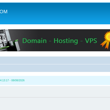
COM
c
4:13:17 - 08/08/2026