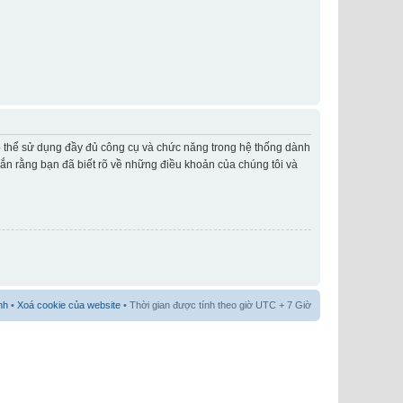
có thể sử dụng đầy đủ công cụ và chức năng trong hệ thống dành
hắn rằng bạn đã biết rõ về những điều khoản của chúng tôi và
nh
•
Xoá cookie của website
• Thời gian được tính theo giờ UTC + 7 Giờ