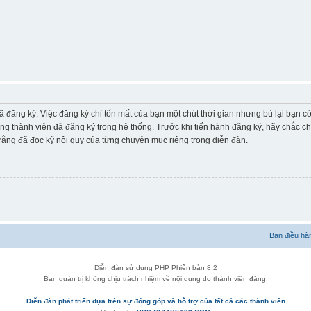
ã đăng ký. Việc đăng ký chỉ tốn mất của bạn một chút thời gian nhưng bù lại bạn 
ững thành viên đã đăng ký trong hệ thống. Trước khi tiến hành đăng ký, hãy chắc c
ằng đã đọc kỹ nội quy của từng chuyên mục riêng trong diễn đàn.
Ban điều hà
Diễn đàn sử dụng PHP Phiên bản 8.2
Ban quản trị không chịu trách nhiệm về nội dung do thành viên đăng.
Diễn đàn phát triển dựa trên sự đóng góp và hỗ trợ của tất cả các thành viên