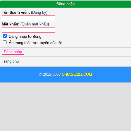
Đăng nhập
Tên thành viên:
(
Đăng ký
)
Mật khẩu:
(
Quên mật khẩu
)
Đăng nhập tự động
Ẩn trạng thái trực tuyến của tôi
Trang chủ
© 2012-3000
CHIASE123.COM