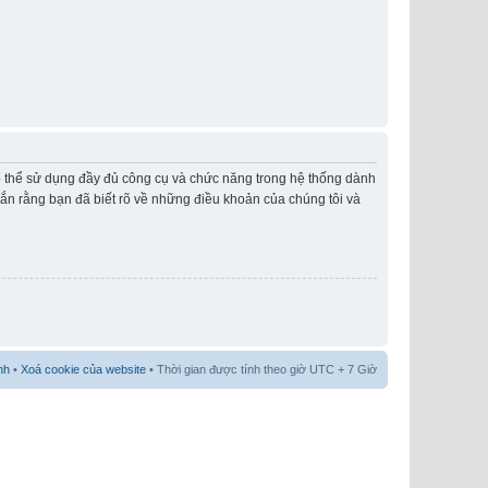
có thể sử dụng đầy đủ công cụ và chức năng trong hệ thống dành
hắn rằng bạn đã biết rõ về những điều khoản của chúng tôi và
nh
•
Xoá cookie của website
• Thời gian được tính theo giờ UTC + 7 Giờ