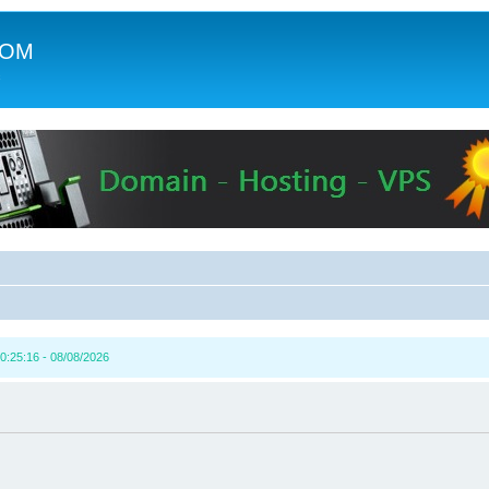
COM
c
0:25:16 - 08/08/2026