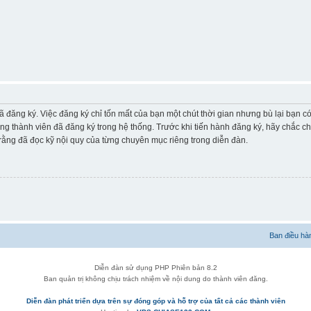
ã đăng ký. Việc đăng ký chỉ tốn mất của bạn một chút thời gian nhưng bù lại bạn 
ững thành viên đã đăng ký trong hệ thống. Trước khi tiến hành đăng ký, hãy chắc c
ằng đã đọc kỹ nội quy của từng chuyên mục riêng trong diễn đàn.
Ban điều hà
Diễn đàn sử dụng PHP Phiên bản 8.2
Ban quản trị không chịu trách nhiệm về nội dung do thành viên đăng.
Diễn đàn phát triển dựa trên sự đóng góp và hỗ trợ của tất cả các thành viên