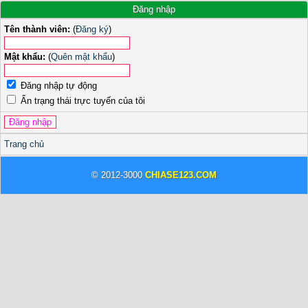
Đăng nhập
Tên thành viên:
(
Đăng ký
)
Mật khẩu:
(
Quên mật khẩu
)
Đăng nhập tự động
Ẩn trạng thái trực tuyến của tôi
Trang chủ
© 2012-3000
CHIASE123.COM