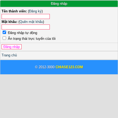
Đăng nhập
Tên thành viên:
(
Đăng ký
)
Mật khẩu:
(
Quên mật khẩu
)
Đăng nhập tự động
Ẩn trạng thái trực tuyến của tôi
Trang chủ
© 2012-3000
CHIASE123.COM