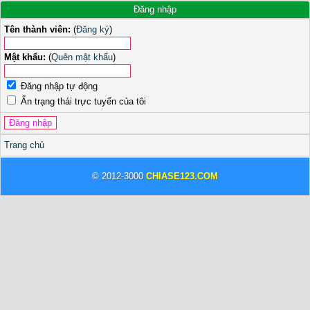
Đăng nhập
Tên thành viên:
(
Đăng ký
)
Mật khẩu:
(
Quên mật khẩu
)
Đăng nhập tự động
Ẩn trạng thái trực tuyến của tôi
Trang chủ
© 2012-3000
CHIASE123.COM