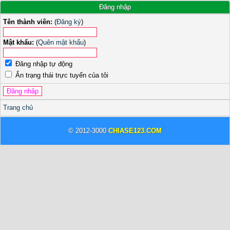
Đăng nhập
Tên thành viên:
(
Đăng ký
)
Mật khẩu:
(
Quên mật khẩu
)
Đăng nhập tự động
Ẩn trạng thái trực tuyến của tôi
Trang chủ
© 2012-3000
CHIASE123.COM