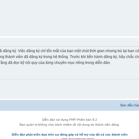
ã đăng ký. Việc đăng ký chỉ tốn mất của bạn một chút thời gian nhưng bù lại bạn 
ững thành viên đã đăng ký trong hệ thống. Trước khi tiến hành đăng ký, hãy chắc c
ằng đã đọc kỹ nội quy của từng chuyên mục riêng trong diễn đàn.
Ban điều hà
Diễn đàn sử dụng PHP Phiên bản 8.2
Ban quản trị không chịu trách nhiệm về nội dung do thành viên đăng.
Diễn đàn phát triển dựa trên sự đóng góp và hỗ trợ của tất cả các thành viên