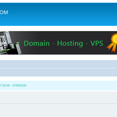
COM
c
7:26:58 - 07/08/2026