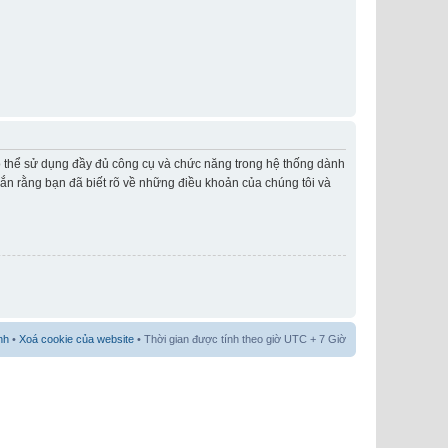
có thể sử dụng đầy đủ công cụ và chức năng trong hệ thống dành
hắn rằng bạn đã biết rõ về những điều khoản của chúng tôi và
nh
•
Xoá cookie của website
• Thời gian được tính theo giờ UTC + 7 Giờ