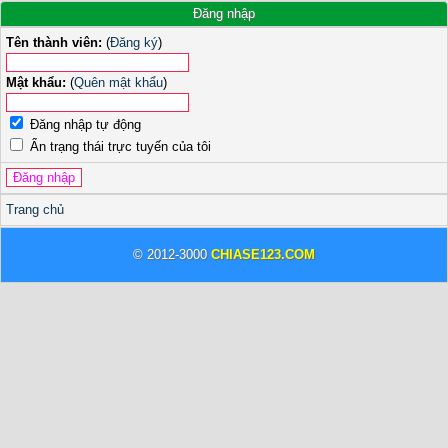
Đăng nhập
Tên thành viên:
(
Đăng ký
)
Mật khẩu:
(
Quên mật khẩu
)
Đăng nhập tự động
Ẩn trạng thái trực tuyến của tôi
Trang chủ
© 2012-3000
CHIASE123.COM