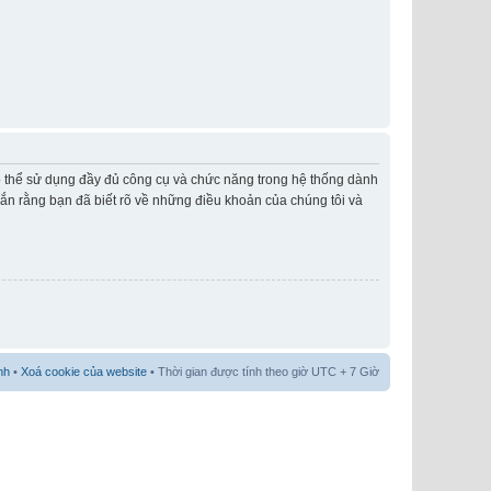
có thể sử dụng đầy đủ công cụ và chức năng trong hệ thống dành
hắn rằng bạn đã biết rõ về những điều khoản của chúng tôi và
nh
•
Xoá cookie của website
• Thời gian được tính theo giờ UTC + 7 Giờ