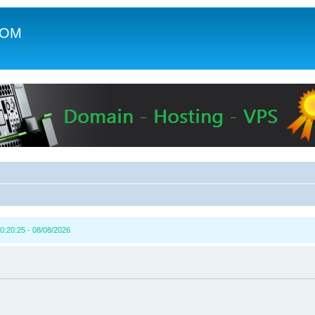
COM
c
0:20:25 - 08/08/2026