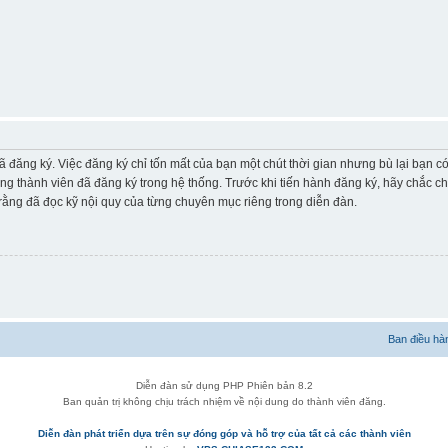
ã đăng ký. Việc đăng ký chỉ tốn mất của bạn một chút thời gian nhưng bù lại bạn 
ững thành viên đã đăng ký trong hệ thống. Trước khi tiến hành đăng ký, hãy chắc c
ằng đã đọc kỹ nội quy của từng chuyên mục riêng trong diễn đàn.
Ban điều hà
Diễn đàn sử dụng PHP Phiên bản 8.2
Ban quản trị không chịu trách nhiệm về nội dung do thành viên đăng.
Diễn đàn phát triển dựa trên sự đóng góp và hỗ trợ của tất cả các thành viên