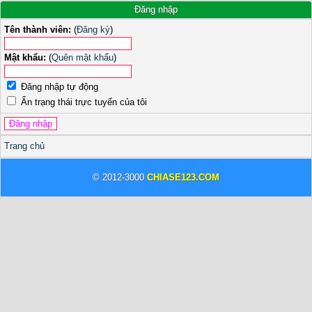
Đăng nhập
Tên thành viên:
(
Đăng ký
)
Mật khẩu:
(
Quên mật khẩu
)
Đăng nhập tự động
Ẩn trạng thái trực tuyến của tôi
Trang chủ
© 2012-3000
CHIASE123.COM