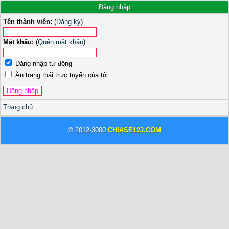
Đăng nhập
Tên thành viên:
(
Đăng ký
)
Mật khẩu:
(
Quên mật khẩu
)
Đăng nhập tự động
Ẩn trạng thái trực tuyến của tôi
Trang chủ
© 2012-3000
CHIASE123.COM