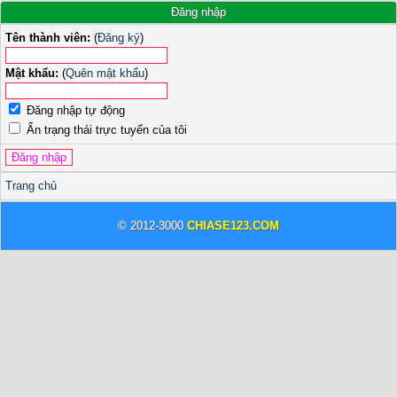
Đăng nhập
Tên thành viên:
(
Đăng ký
)
Mật khẩu:
(
Quên mật khẩu
)
Đăng nhập tự động
Ẩn trạng thái trực tuyến của tôi
Trang chủ
© 2012-3000
CHIASE123.COM