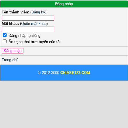
Đăng nhập
Tên thành viên:
(
Đăng ký
)
Mật khẩu:
(
Quên mật khẩu
)
Đăng nhập tự động
Ẩn trạng thái trực tuyến của tôi
Trang chủ
© 2012-3000
CHIASE123.COM