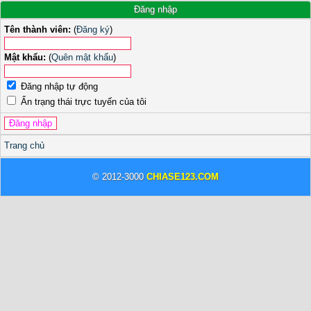
Đăng nhập
Tên thành viên:
(
Đăng ký
)
Mật khẩu:
(
Quên mật khẩu
)
Đăng nhập tự động
Ẩn trạng thái trực tuyến của tôi
Trang chủ
© 2012-3000
CHIASE123.COM