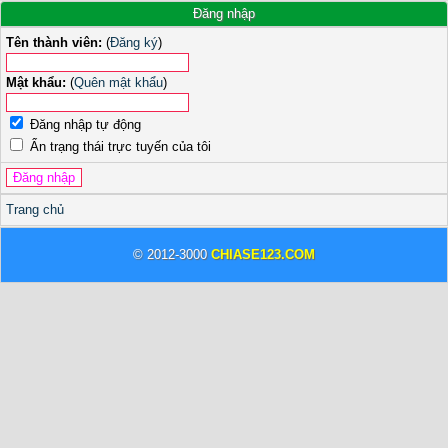
Đăng nhập
Tên thành viên:
(
Đăng ký
)
Mật khẩu:
(
Quên mật khẩu
)
Đăng nhập tự động
Ẩn trạng thái trực tuyến của tôi
Trang chủ
© 2012-3000
CHIASE123.COM