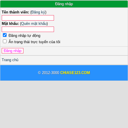
Đăng nhập
Tên thành viên:
(
Đăng ký
)
Mật khẩu:
(
Quên mật khẩu
)
Đăng nhập tự động
Ẩn trạng thái trực tuyến của tôi
Trang chủ
© 2012-3000
CHIASE123.COM