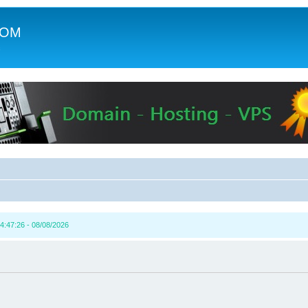
COM
c
4:47:26 - 08/08/2026