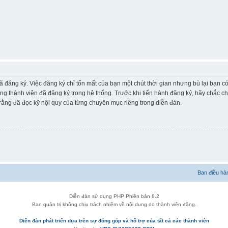
ã đăng ký. Việc đăng ký chỉ tốn mất của bạn một chút thời gian nhưng bù lại bạn 
ững thành viên đã đăng ký trong hệ thống. Trước khi tiến hành đăng ký, hãy chắc c
ằng đã đọc kỹ nội quy của từng chuyên mục riêng trong diễn đàn.
Ban điều hà
Diễn đàn sử dụng PHP Phiên bản 8.2
Ban quản trị không chịu trách nhiệm về nội dung do thành viên đăng.
Diễn đàn phát triển dựa trên sự đóng góp và hỗ trợ của tất cả các thành viên