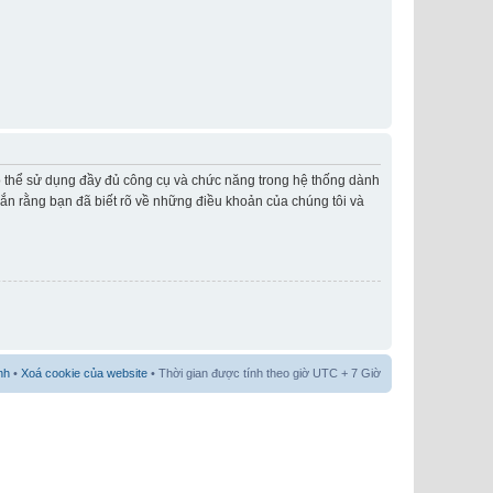
có thể sử dụng đầy đủ công cụ và chức năng trong hệ thống dành
hắn rằng bạn đã biết rõ về những điều khoản của chúng tôi và
nh
•
Xoá cookie của website
• Thời gian được tính theo giờ UTC + 7 Giờ