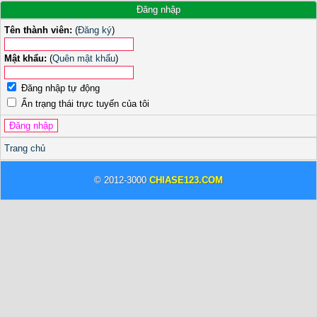
Đăng nhập
Tên thành viên:
(
Đăng ký
)
Mật khẩu:
(
Quên mật khẩu
)
Đăng nhập tự động
Ẩn trạng thái trực tuyến của tôi
Trang chủ
© 2012-3000
CHIASE123.COM