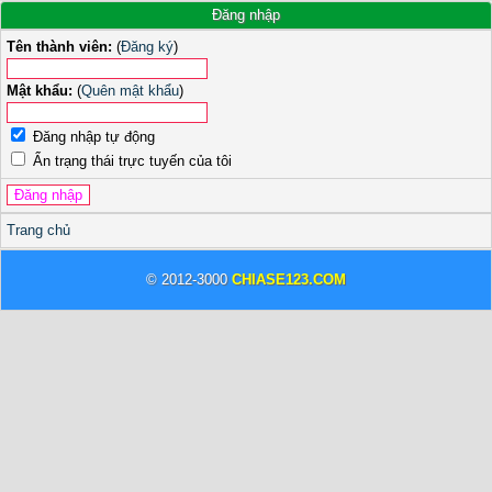
Đăng nhập
Tên thành viên:
(
Đăng ký
)
Mật khẩu:
(
Quên mật khẩu
)
Đăng nhập tự động
Ẩn trạng thái trực tuyến của tôi
Trang chủ
© 2012-3000
CHIASE123.COM