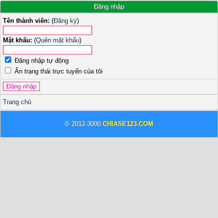
Đăng nhập
Tên thành viên:
(
Đăng ký
)
Mật khẩu:
(
Quên mật khẩu
)
Đăng nhập tự động
Ẩn trạng thái trực tuyến của tôi
Trang chủ
© 2012-3000
CHIASE123.COM