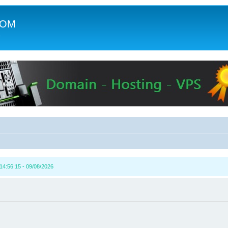
COM
c
14:56:15 - 09/08/2026