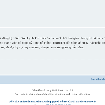
ã đăng ký. Việc đăng ký chỉ tốn mất của bạn một chút thời gian nhưng bù lại bạn 
ững thành viên đã đăng ký trong hệ thống. Trước khi tiến hành đăng ký, hãy chắc c
ằng đã đọc kỹ nội quy của từng chuyên mục riêng trong diễn đàn.
Ban điều hà
Diễn đàn sử dụng PHP Phiên bản 8.2
Ban quản trị không chịu trách nhiệm về nội dung do thành viên đăng.
Diễn đàn phát triển dựa trên sự đóng góp và hỗ trợ của tất cả các thành viên