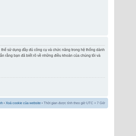
có thể sử dụng đầy đủ công cụ và chức năng trong hệ thống dành
hắn rằng bạn đã biết rõ về những điều khoản của chúng tôi và
nh
•
Xoá cookie của website
• Thời gian được tính theo giờ UTC + 7 Giờ