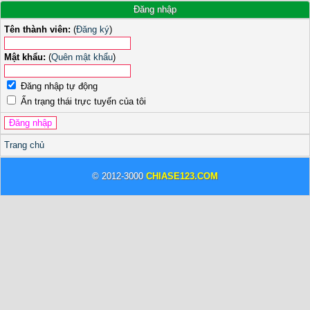
Đăng nhập
Tên thành viên:
(
Đăng ký
)
Mật khẩu:
(
Quên mật khẩu
)
Đăng nhập tự động
Ẩn trạng thái trực tuyến của tôi
Trang chủ
© 2012-3000
CHIASE123.COM