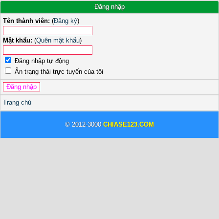
Đăng nhập
Tên thành viên:
(
Đăng ký
)
Mật khẩu:
(
Quên mật khẩu
)
Đăng nhập tự động
Ẩn trạng thái trực tuyến của tôi
Trang chủ
© 2012-3000
CHIASE123.COM